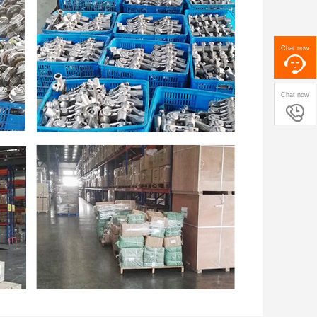
Chat now
Chat now
